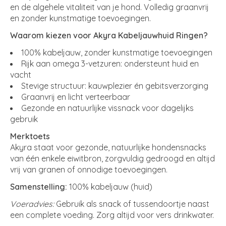
en de algehele vitaliteit van je hond. Volledig graanvrij
en zonder kunstmatige toevoegingen.
Waarom kiezen voor Akyra Kabeljauwhuid Ringen?
100% kabeljauw, zonder kunstmatige toevoegingen
Rijk aan omega 3-vetzuren: ondersteunt huid en
vacht
Stevige structuur: kauwplezier én gebitsverzorging
Graanvrij en licht verteerbaar
Gezonde en natuurlijke vissnack voor dagelijks
gebruik
Merktoets
Akyra staat voor gezonde, natuurlijke hondensnacks
van één enkele eiwitbron, zorgvuldig gedroogd en altijd
vrij van granen of onnodige toevoegingen.
Samenstelling:
100% kabeljauw (huid)
Voeradvies:
Gebruik als snack of tussendoortje naast
een complete voeding. Zorg altijd voor vers drinkwater.