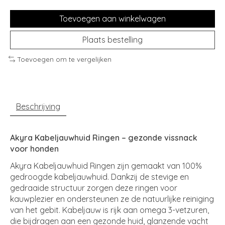
Toevoegen aan winkelwagen
Plaats bestelling
Toevoegen om te vergelijken
Beschrijving
Akyra Kabeljauwhuid Ringen – gezonde vissnack
voor honden
Akyra Kabeljauwhuid Ringen zijn gemaakt van 100%
gedroogde kabeljauwhuid. Dankzij de stevige en
gedraaide structuur zorgen deze ringen voor
kauwplezier en ondersteunen ze de natuurlijke reiniging
van het gebit. Kabeljauw is rijk aan omega 3-vetzuren,
die bijdragen aan een gezonde huid, glanzende vacht