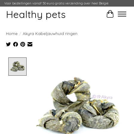
Voor bestellingen vanaf 50 euro gratis verzending over heel België
Healthy pets
Winkelwag
Home
/
Akyra Kabeljauwhuid ringen
Product image slideshow Items