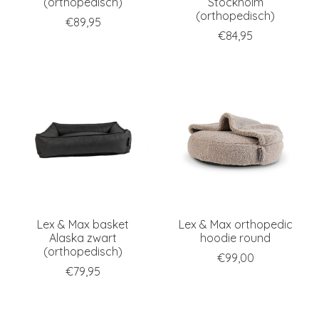
(orthopedisch)
Stockholm
(orthopedisch)
€89,95
€84,95
Lex & Max basket
Lex & Max orthopedic
Alaska zwart
hoodie round
(orthopedisch)
€99,00
€79,95