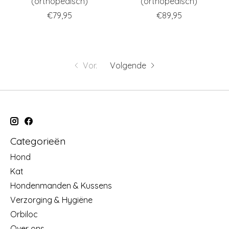
(orthopedisch)
(orthopedisch)
€79,95
€89,95
Vor.
Volgende
Categorieën
Hond
Kat
Hondenmanden & Kussens
Verzorging & Hygiëne
Orbiloc
Over ons