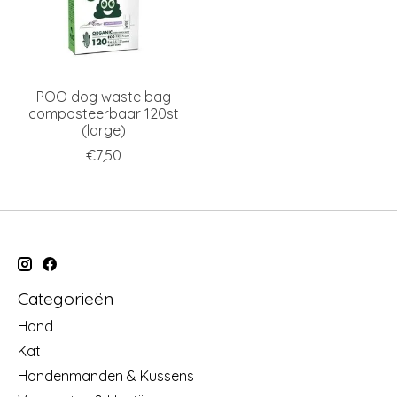
POO dog waste bag
composteerbaar 120st
(large)
€7,50
Categorieën
Hond
Kat
Hondenmanden & Kussens