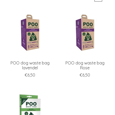
POO dog waste bag
POO dog waste bag
lavendel
Rose
€6,50
€6,50