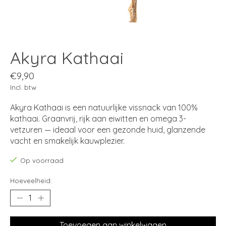
Akyra Kathaai
€9,90
Incl. btw
Akyra Kathaai is een natuurlijke vissnack van 100%
kathaai. Graanvrij, rijk aan eiwitten en omega 3-
vetzuren — ideaal voor een gezonde huid, glanzende
vacht en smakelijk kauwplezier.
Op voorraad
Hoeveelheid:
Toevoegen aan winkelwagen