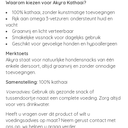
Waarom kiezen voor Akyra Kathaai?
100% kathaai, zonder kunstmatige toevoegingen
Rijk aan omega 3-vetzuren: ondersteunt huid en
vacht
Graanvrij en licht verteerbaar
Smakelijke vissnack voor dagelijks gebruik
Geschikt voor gevoelige honden en hypoallergeen
Merktoets
Akyra staat voor natuurlijke hondensnacks van één
enkele diersoort, altijd graanvrij en zonder onnodige
toevoegingen.
Samenstelling:
100% kathaai
Voeradvies:
Gebruik als gezonde snack of
tussendoortje naast een complete voeding. Zorg altijd
voor vers drinkwater.
Heeft u vragen over dit product of wilt u
voedingsadvies op maat? Neem gerust contact met
ons op, wij helpen u graag verder.