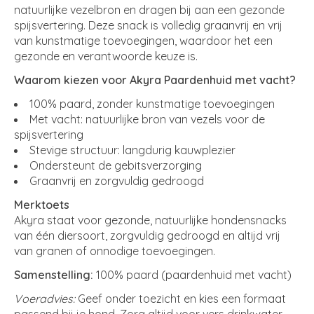
natuurlijke vezelbron en dragen bij aan een gezonde
spijsvertering. Deze snack is volledig graanvrij en vrij
van kunstmatige toevoegingen, waardoor het een
gezonde en verantwoorde keuze is.
Waarom kiezen voor Akyra Paardenhuid met vacht?
100% paard, zonder kunstmatige toevoegingen
Met vacht: natuurlijke bron van vezels voor de
spijsvertering
Stevige structuur: langdurig kauwplezier
Ondersteunt de gebitsverzorging
Graanvrij en zorgvuldig gedroogd
Merktoets
Akyra staat voor gezonde, natuurlijke hondensnacks
van één diersoort, zorgvuldig gedroogd en altijd vrij
van granen of onnodige toevoegingen.
Samenstelling:
100% paard (paardenhuid met vacht)
Voeradvies:
Geef onder toezicht en kies een formaat