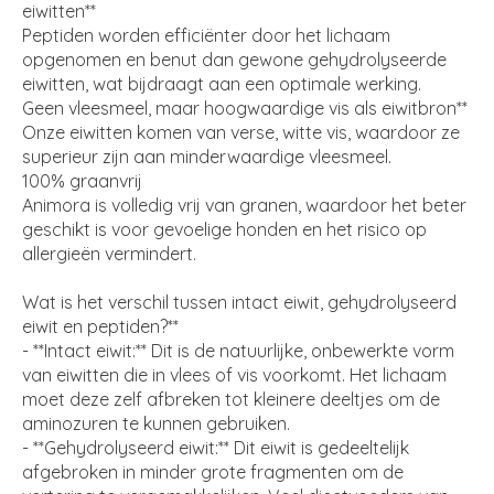
eiwitten**
Peptiden worden efficiënter door het lichaam
opgenomen en benut dan gewone gehydrolyseerde
eiwitten, wat bijdraagt aan een optimale werking.
Geen vleesmeel, maar hoogwaardige vis als eiwitbron**
Onze eiwitten komen van verse, witte vis, waardoor ze
superieur zijn aan minderwaardige vleesmeel.
100% graanvrij
Animora is volledig vrij van granen, waardoor het beter
geschikt is voor gevoelige honden en het risico op
allergieën vermindert.
Wat is het verschil tussen intact eiwit, gehydrolyseerd
eiwit en peptiden?**
- **Intact eiwit:** Dit is de natuurlijke, onbewerkte vorm
van eiwitten die in vlees of vis voorkomt. Het lichaam
moet deze zelf afbreken tot kleinere deeltjes om de
aminozuren te kunnen gebruiken.
- **Gehydrolyseerd eiwit:** Dit eiwit is gedeeltelijk
afgebroken in minder grote fragmenten om de