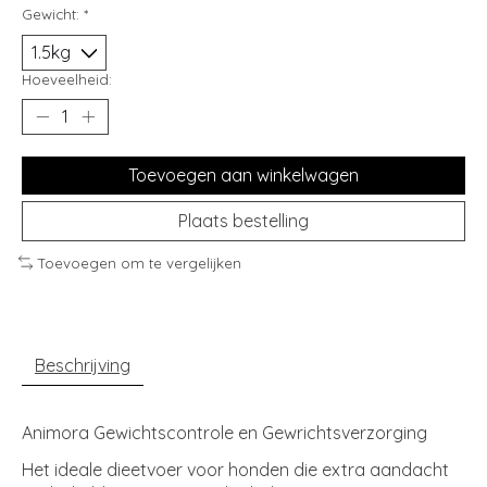
Gewicht:
*
Hoeveelheid:
Toevoegen aan winkelwagen
Plaats bestelling
Toevoegen om te vergelijken
Beschrijving
Animora Gewichtscontrole en Gewrichtsverzorging
Het ideale dieetvoer voor honden die extra aandacht