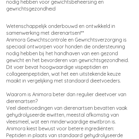
nodig hebben voor gewichtsbeheersing en
gewrichtsgezondheid
Wetenschappelijk onderbouwd en ontwikkeld in
samenwerking met dierenartsen!**
Animora Gewichtscontrole en Gewrichtsverzorging is
speciaal ontworpen voor honden die ondersteuning
nodig hebben bij het handhaven van een gezond
gewicht en het bevorderen van gewrichtsgezondheid.
Dit voer bevat hoogwaardige vispeptiden en
collageenpeptiden, wat het een uitstekende keuze
maakt in vergelijking met standaard dieetvoeders.
Waarom is Animora beter dan regulier dieetvoer van
dierenartsen?
Veel dieetvoedingen van dierenartsen bevatten vaak
gehydrolyseerde eiwitten, meestal afkomstig van
vleesmeel, wat een minderwaardige eiwitbron is.
Animora kiest bewust voor betere ingrediënten:
Peptiden in plaats van standaard gehydrolyseerde