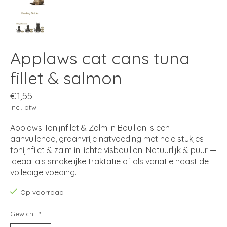
Applaws cat cans tuna
fillet & salmon
€1,55
Incl. btw
Applaws Tonijnfilet & Zalm in Bouillon is een
aanvullende, graanvrije natvoeding met hele stukjes
tonijnfilet & zalm in lichte visbouillon. Natuurlijk & puur —
ideaal als smakelijke traktatie of als variatie naast de
volledige voeding.
Op voorraad
Gewicht:
*