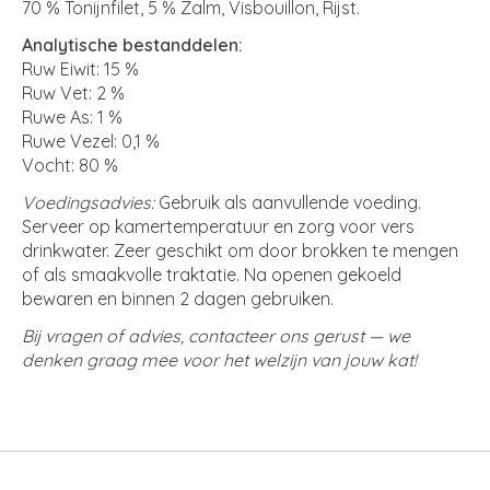
70 % Tonijnfilet, 5 % Zalm, Visbouillon, Rijst.
Analytische bestanddelen:
Ruw Eiwit: 15 %
Ruw Vet: 2 %
Ruwe As: 1 %
Ruwe Vezel: 0,1 %
Vocht: 80 %
Voedingsadvies:
Gebruik als aanvullende voeding.
Serveer op kamertemperatuur en zorg voor vers
drinkwater. Zeer geschikt om door brokken te mengen
of als smaakvolle traktatie. Na openen gekoeld
bewaren en binnen 2 dagen gebruiken.
Bij vragen of advies, contacteer ons gerust — we
denken graag mee voor het welzijn van jouw kat!