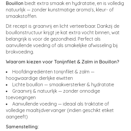
Bouillon
biedt extra smaak en hydratatie, en is volledig
natuurlijk — zonder kunstmatige aroma’s, kleur- of
smaakstoffen.
Dit recept is graanvrij en licht verteerbaar. Dankzij de
bouillonstructuur krijgt je kat extra vocht binnen, wat
belangrijk is voor de gezondheid. Perfect als
aanvullende voeding of als smakelijke afwisseling bij
brokvoeding.
Waarom kiezen voor Tonijnfilet & Zalm in Bouillon?
Hoofdingrediënten tonijnfilet & zalm —
hoogwaardige dierlijke eiwitten
Lichte bouillon — smaakversterker & hydratatie
Graanvrij & natuurlijk — zonder onnodige
toevoegingen
Aanvullende voeding — ideaal als traktatie of
volledige maaltijdvervanger (indien geschikt etiket
aangeeft)
Samenstelling: