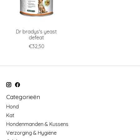
Dr bradys's yeast
defeat
€32,50
Categorieën
Hond
Kat
Hondenmanden & Kussens
Verzorging & Hygiëne