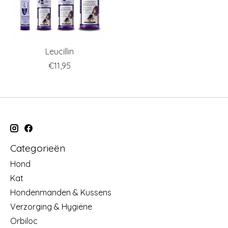
Leucillin
€11,95
Categorieën
Hond
Kat
Hondenmanden & Kussens
Verzorging & Hygiëne
Orbiloc