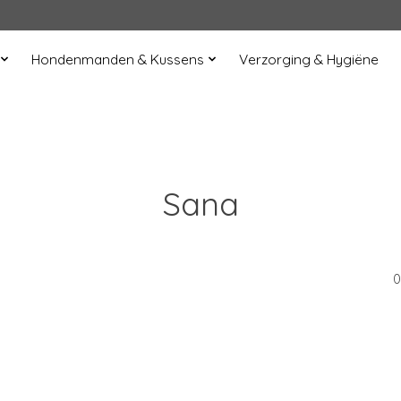
Hondenmanden & Kussens
Verzorging & Hygiëne
Sana
0