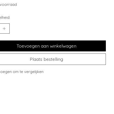
voorraad
lheid:
Toevoegen aan winkelwagen
Plaats bestelling
oegen om te vergelijken