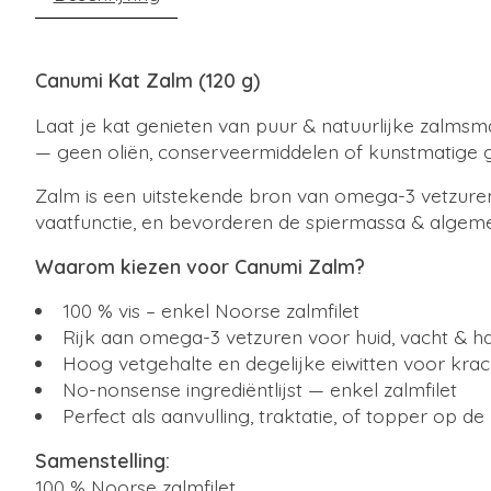
Canumi Kat Zalm (120 g)
Laat je kat genieten van puur & natuurlijke zalm
— geen oliën, conserveermiddelen of kunstmatige g
Zalm is een uitstekende bron van omega-3 vetzuren
vaatfunctie, en bevorderen de spiermassa & algemen
Waarom kiezen voor Canumi Zalm?
100 % vis – enkel Noorse zalmfilet
Rijk aan omega-3 vetzuren voor huid, vacht & ha
Hoog vetgehalte en degelijke eiwitten voor krac
No-nonsense ingrediëntlijst — enkel zalmfilet
Perfect als aanvulling, traktatie, of topper op de
Samenstelling:
100 % Noorse zalmfilet.