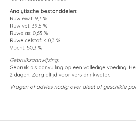
Analytische bestanddelen:
Ruw eiwit: 9,3 %
Ruw vet: 39,5 %
Ruwe as: 0,63 %
Ruwe celstof: < 0,3 %
Vocht: 50,3 %
Gebruiksaanwijzing:
Gebruik als aanvulling op een volledige voeding. H
2 dagen. Zorg altijd voor vers drinkwater.
Vragen of advies nodig over dieet of geschikte po