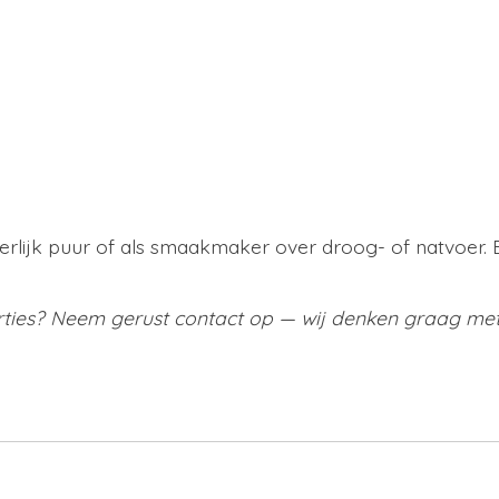
eerlijk puur of als smaakmaker over droog- of natvoer
rties? Neem gerust contact op — wij denken graag met 