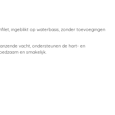
ilet, ingeblikt op waterbasis, zonder toevoegingen
lanzende vacht, ondersteunen de hart- en
voedzaam en smakelijk.