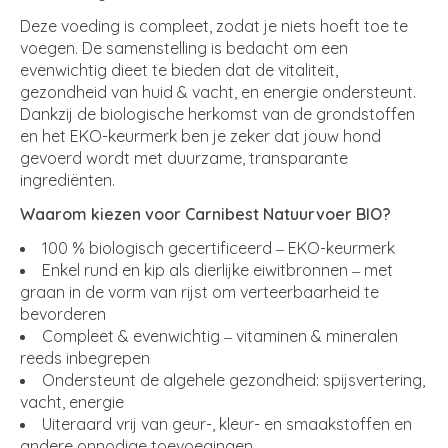
Deze voeding is compleet, zodat je niets hoeft toe te
voegen. De samenstelling is bedacht om een
evenwichtig dieet te bieden dat de vitaliteit,
gezondheid van huid & vacht, en energie ondersteunt.
Dankzij de biologische herkomst van de grondstoffen
en het EKO-keurmerk ben je zeker dat jouw hond
gevoerd wordt met duurzame, transparante
ingrediënten.
Waarom kiezen voor Carnibest Natuurvoer BIO?
100 % biologisch gecertificeerd ‒ EKO-keurmerk
Enkel rund en kip als dierlijke eiwitbronnen ‒ met
graan in de vorm van rijst om verteerbaarheid te
bevorderen
Compleet & evenwichtig ‒ vitaminen & mineralen
reeds inbegrepen
Ondersteunt de algehele gezondheid: spijsvertering,
vacht, energie
Uiteraard vrij van geur-, kleur- en smaakstoffen en
andere onnodige toevoegingen