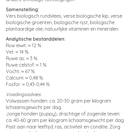
Samenstelling:
Vers biologisch rundvlees, verse biologische kip, verse
biologische groenten, biologische rijst, biologische
plantaardige olie, natuurlijke vitaminen en mineralen.
Analytische bestanddelen:
Ruw eiwit: ≈ 12 %
Vet: ≈ 14 %
Ruwe as: ≈ 3 %
Ruwe celstof: ≈ 1 %
Vocht: ≈ 67 %
Calcium: ≈ 0,48 %
Fosfor: ≈ 0,43-0,44 %
Voedingsadvies:
Volwassen honden: ca. 20-30 gram per kilogram
lichaamsgewicht per dag.
Jonge honden (puppy), drachtige of zogende teven:
ca. 40-60 gram per kilogram lichaamsgewicht per dag.
Past aan naar leeftijd, ras, activiteit en conditie. Zorg