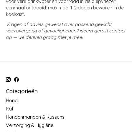
voor vers drinkwater en voorraad in de diepvriezer;
eenmaal ontdooid: maximaal 1-2 dagen bewaren in de
koelkast.
Vragen of advies gewenst over passend gewicht,
voerovergang of gevoeligheden? Neem gerust contact
op — we denken graag met je mee!
Categorieën
Hond
Kat
Hondenmanden & Kussens
Verzorging & Hygiëne