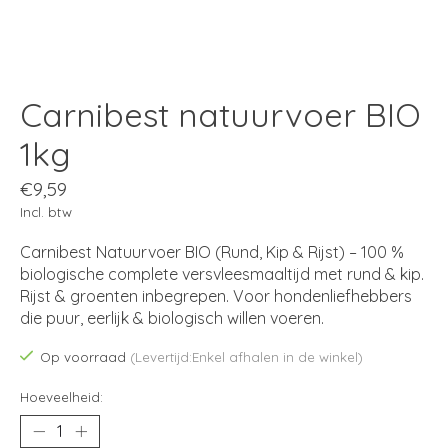
Carnibest natuurvoer BIO
1kg
€9,59
Incl. btw
Carnibest Natuurvoer BIO (Rund, Kip & Rijst) – 100 %
biologische complete versvleesmaaltijd met rund & kip.
Rijst & groenten inbegrepen. Voor hondenliefhebbers
die puur, eerlijk & biologisch willen voeren.
Op voorraad
(Levertijd:Enkel afhalen in de winkel)
Hoeveelheid: