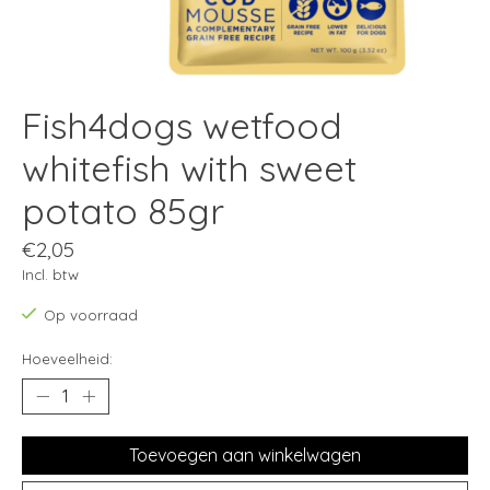
Fish4dogs wetfood
whitefish with sweet
potato 85gr
€2,05
Incl. btw
Op voorraad
Hoeveelheid:
Toevoegen aan winkelwagen