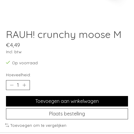
RAUH! crunchy moose M
€4,49
Incl. btw
Op voorraad
Hoeveelheid:
Toevoegen aan winkelwagen
Plaats bestelling
Toevoegen om te vergelijken