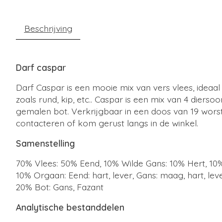
Beschrijving
Darf caspar
Darf Caspar is een mooie mix van vers vlees, idea
zoals rund, kip, etc.. Caspar is een mix van 4 diers
gemalen bot. Verkrijgbaar in een doos van 19 worst
contacteren of kom gerust langs in de winkel.
Samenstelling
70% Vlees: 50% Eend, 10% Wilde Gans: 10% Hert, 1
10% Orgaan: Eend: hart, lever, Gans: maag, hart, lev
20% Bot: Gans, Fazant
Analytische bestanddelen