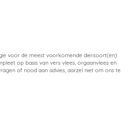
ergie voor de meest voorkomende diersoort(en)
ompleet op basis van vers vlees, orgaanvlees en
ragen of nood aan advies, aarzel niet om ons te