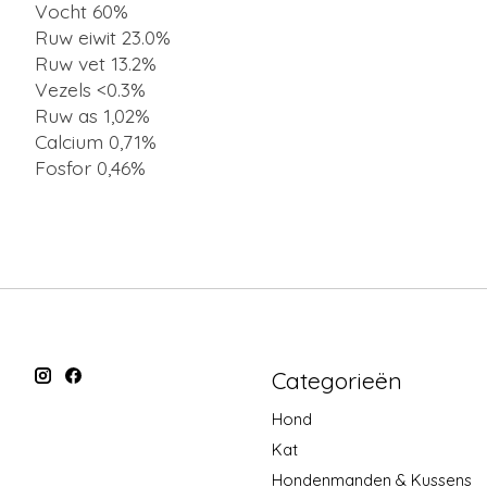
Vocht 60%
Ruw eiwit 23.0%
Ruw vet 13.2%
Vezels <0.3%
Ruw as 1,02%
Calcium 0,71%
Fosfor 0,46%
Categorieën
Hond
Kat
Hondenmanden & Kussens