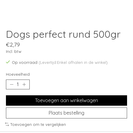
Dogs perfect rund 500gr
€2,79
Incl. btw
Op voorraad
(Levertijd:Enkel afhalen in de winkel)
Hoeveelheid:
Toevoegen aan winkelwagen
Plaats bestelling
Toevoegen om te vergelijken