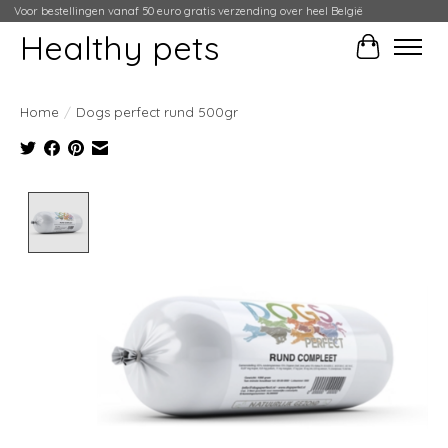
Voor bestellingen vanaf 50 euro gratis verzending over heel België
Healthy pets
Winkelwag
Home
/
Dogs perfect rund 500gr
Product image slideshow Items