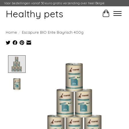
Voor bestellingen vanaf 50 euro gratis verzending over heel België
Healthy pets
Winkelwag
Home
/
Escapure BIO Ente Bayrisch 400g
Product image slideshow Items