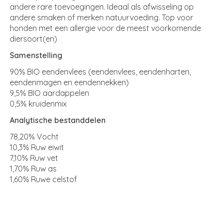
andere rare toevoegingen. Ideaal als afwisseling op
andere smaken of merken natuurvoeding. Top voor
honden met een allergie voor de meest voorkomende
diersoort(en)
Samenstelling
90% BIO eendenvlees (eendenvlees, eendenharten,
eendenmagen en eendennekken)
9,5% BIO aardappelen
0,5% kruidenmix
Analytische bestanddelen
78,20% Vocht
10,3% Ruw eiwit
7,10% Ruw vet
1,70% Ruw as
1,60% Ruwe celstof