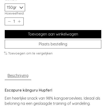
Hoeveelheid:
Toevoegen aan winkelwagen
Plaats bestelling
Toevoegen om te vergelijken
Beschrijving
Escapure känguru Hupferl
Een heerlijke snack van 98% kangoeroevlees. Ideaal als
beloning na een geslaagde training of wandeling.