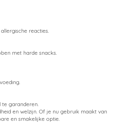
llergische reacties.
ebben met harde snacks.
voeding.
d te garanderen.
heid en welzijn. Of je nu gebruik maakt van
are en smakelijke optie.