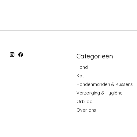
Categorieën
Hond
Kat
Hondenmanden & Kussens
Verzorging & Hygiëne
Orbiloc
Over ons