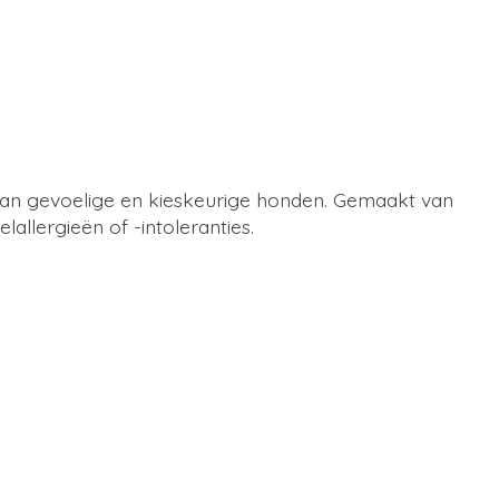
van gevoelige en kieskeurige honden. Gemaakt van
llergieën of -intoleranties.