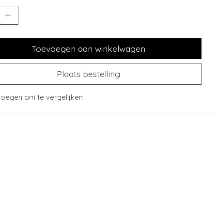
Toevoegen aan winkelwagen
Plaats bestelling
oegen om te vergelijken