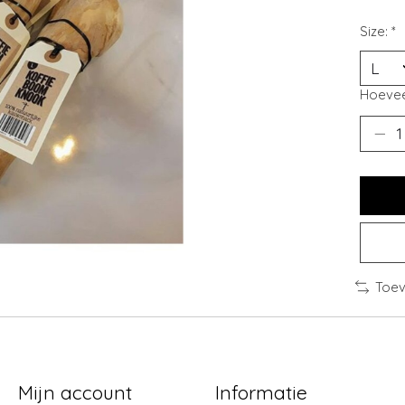
Size:
*
Hoevee
Toev
Mijn account
Informatie