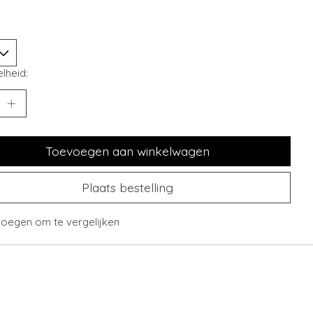
lheid:
Toevoegen aan winkelwagen
Plaats bestelling
oegen om te vergelijken