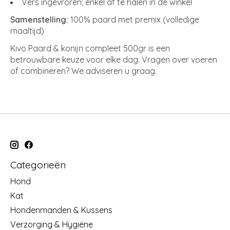
Vers ingevroren; enkel af te halen in de winkel
Samenstelling:
100% paard met premix (volledige
maaltijd)
Kivo Paard & konijn compleet 500gr is een
betrouwbare keuze voor elke dag. Vragen over voeren
of combineren? We adviseren u graag.
Categorieën
Hond
Kat
Hondenmanden & Kussens
Verzorging & Hygiëne