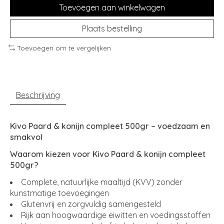
Toevoegen aan winkelwagen
Plaats bestelling
Toevoegen om te vergelijken
Beschrijving
Kivo Paard & konijn compleet 500gr – voedzaam en
smakvol
Waarom kiezen voor Kivo Paard & konijn compleet
500gr?
Complete, natuurlijke maaltijd (KVV) zonder
kunstmatige toevoegingen
Glutenvrij en zorgvuldig samengesteld
Rijk aan hoogwaardige eiwitten en voedingsstoffen