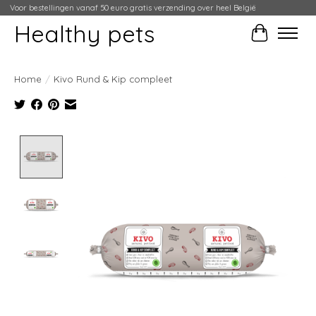
Voor bestellingen vanaf 50 euro gratis verzending over heel België
Healthy pets
Winkelwag
Home
/
Kivo Rund & Kip compleet
Product image slideshow Items