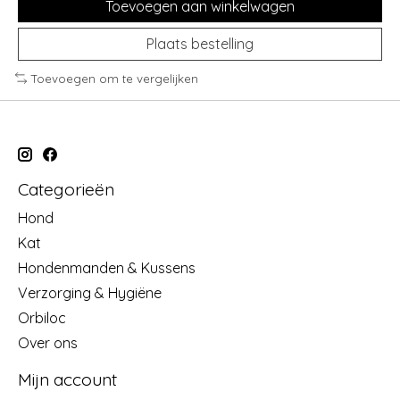
Toevoegen aan winkelwagen
Plaats bestelling
Toevoegen om te vergelijken
Categorieën
Hond
Kat
Hondenmanden & Kussens
Verzorging & Hygiëne
Orbiloc
Over ons
Mijn account