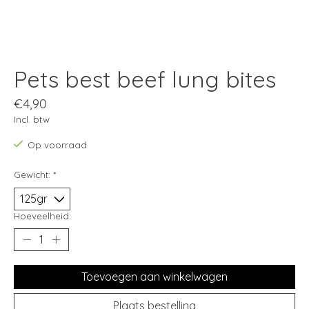
Pets best beef lung bites
€4,90
Incl. btw
Op voorraad
Gewicht:
*
Hoeveelheid:
Toevoegen aan winkelwagen
Plaats bestelling