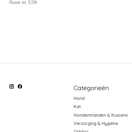
Ruwe as
3,5%
Categorieën
Hond
Kat
Hondenmanden & Kussens
Verzorging & Hygiëne
Orbiloc