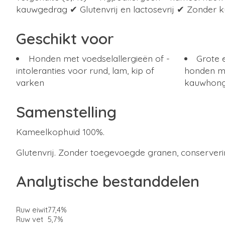
kauwgedrag ✔ Glutenvrij en lactosevrij ✔ Zonder k
Geschikt voor
Honden met voedselallergieën of -
Grote 
intoleranties voor rund, lam, kip of
honden me
varken
kauwhon
Samenstelling
Kameelkophuid 100%.
Glutenvrij. Zonder toegevoegde granen, conserver
Analytische bestanddelen
Ruw eiwit
77,4%
Ruw vet
5,7%