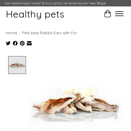
Voor bestellingen vanaf 50 euro gratis verzending over heel België
Healthy pets
Winkelwag
Home
/
Pets best Rabbit Ears with Fur
Product image slideshow Items