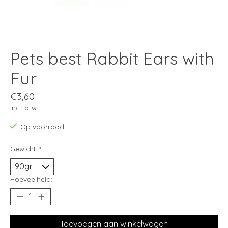
Pets best Rabbit Ears with
Fur
€3,60
Incl. btw
Op voorraad
Gewicht:
*
Hoeveelheid:
Toevoegen aan winkelwagen