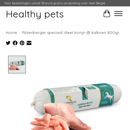
Voor bestellingen vanaf 50 euro gratis verzending over heel België
Healthy pets
Winkelwag
Home
/
Ritzenberger speciaal dieet konijn @ kalkoen 800gr
Product image slideshow Items