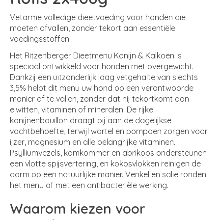
Vetarme volledige dieetvoeding voor honden die
moeten afvallen, zonder tekort aan essentiële
voedingsstoffen
Het Ritzenberger Dieetmenu Konijn & Kalkoen is
speciaal ontwikkeld voor honden met overgewicht.
Dankzij een uitzonderlijk laag vetgehalte van slechts
3,5% helpt dit menu uw hond op een verantwoorde
manier af te vallen, zonder dat hij tekortkomt aan
eiwitten, vitaminen of mineralen. De rijke
konijnenbouillon draagt bij aan de dagelijkse
vochtbehoefte, terwijl wortel en pompoen zorgen voor
ijzer, magnesium en alle belangrijke vitaminen.
Psylliumvezels, komkommer en abrikoos ondersteunen
een vlotte spijsvertering, en kokosvlokken reinigen de
darm op een natuurlijke manier. Venkel en salie ronden
het menu af met een antibacteriële werking.
Waarom kiezen voor