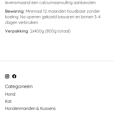
levensmaand een calciumaanvulling aanbevolen.
Bewaring:
Minimaal 12 maanden houdbaar zonder
koeling. Na openen gekoeld bewaren en binnen 3–4
dagen verbruiken.
Verpakking:
2x400g (800g totaal)
Categorieën
Hond
Kat
Hondenmanden & Kussens