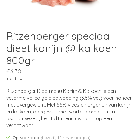
Ritzenberger speciaal
dieet konijn @ kalkoen
800gr
€6,30
Incl. btw
Ritzenberger Dieetmenu Konijn & Kalkoen is een
vetarme volledige dieetvoeding (3,5% vet) voor honden
met overgewicht. Met 55% vlees en organen van konijn
en kalkoen, aangevuld met wortel, pompoen en
psylliumvezels, helpt dit menu uw hond op een
verantwoor
Op voorraad
(Levertijd:1-4 werkdagen)