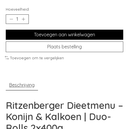
Hoeveelheid:
Toevoegen aan winkelwagen
Plaats bestelling
Toevoegen om te vergelijken
Beschrijving
Ritzenberger Dieetmenu –
Konijn & Kalkoen | Duo-
Rolls 2x400g