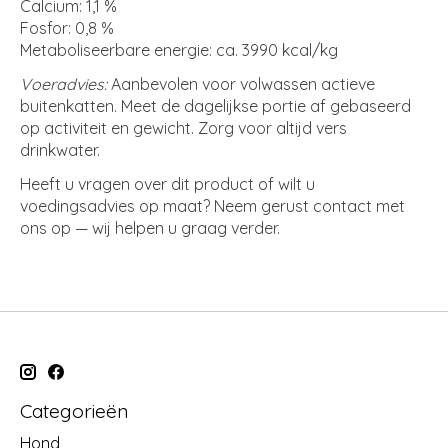
Calcium: 1,1 %
Fosfor: 0,8 %
Metaboliseerbare energie: ca. 3990 kcal/kg
Voeradvies:
Aanbevolen voor volwassen actieve
buitenkatten. Meet de dagelijkse portie af gebaseerd
op activiteit en gewicht. Zorg voor altijd vers
drinkwater.
Heeft u vragen over dit product of wilt u
voedingsadvies op maat? Neem gerust contact met
ons op — wij helpen u graag verder.
Categorieën
Hond