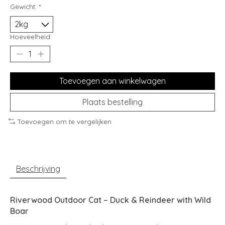
Gewicht:
*
Hoeveelheid:
Toevoegen aan winkelwagen
Plaats bestelling
Toevoegen om te vergelijken
Beschrijving
Riverwood Outdoor Cat – Duck & Reindeer with Wild
Boar