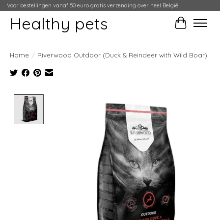
Voor bestellingen vanaf 50 euro gratis verzending over heel België
Healthy pets
Winkelwag
Home
/
Riverwood Outdoor (Duck & Reindeer with Wild Boar)
Product image slideshow Items