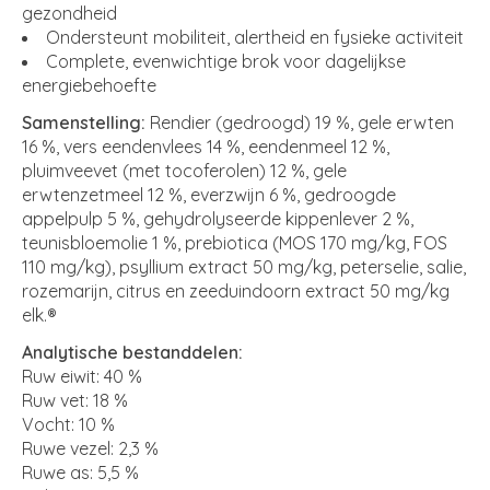
gezondheid
Ondersteunt mobiliteit, alertheid en fysieke activiteit
Complete, evenwichtige brok voor dagelijkse
energiebehoefte
Samenstelling:
Rendier (gedroogd) 19 %, gele erwten
16 %, vers eendenvlees 14 %, eendenmeel 12 %,
pluimveevet (met tocoferolen) 12 %, gele
erwtenzetmeel 12 %, everzwijn 6 %, gedroogde
appelpulp 5 %, gehydrolyseerde kippenlever 2 %,
teunisbloemolie 1 %, prebiotica (MOS 170 mg/kg, FOS
110 mg/kg), psyllium extract 50 mg/kg, peterselie, salie,
rozemarijn, citrus en zeeduindoorn extract 50 mg/kg
elk.®
Analytische bestanddelen:
Ruw eiwit: 40 %
Ruw vet: 18 %
Vocht: 10 %
Ruwe vezel: 2,3 %
Ruwe as: 5,5 %