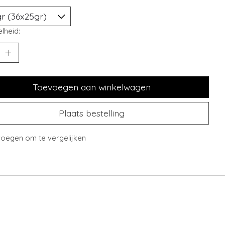
lheid:
Toevoegen aan winkelwagen
Plaats bestelling
oegen om te vergelijken