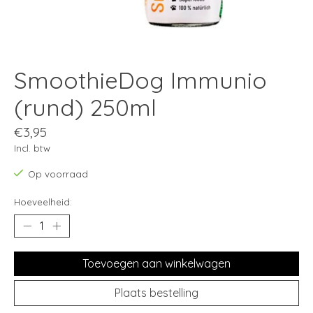
SmoothieDog Immunio
(rund) 250ml
€3,95
Incl. btw
Op voorraad
Hoeveelheid:
Toevoegen aan winkelwagen
Plaats bestelling