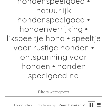
hondenspeelgoed •
natuurlijk
hondenspeelgoed •
hondenverrijking •
likspeeltje hond • speeltje
voor rustige honden •
ontspanning voor
honden • honden
speelgoed na
Filters weergeven
1 producten
Sorteren op
Meest bekeken