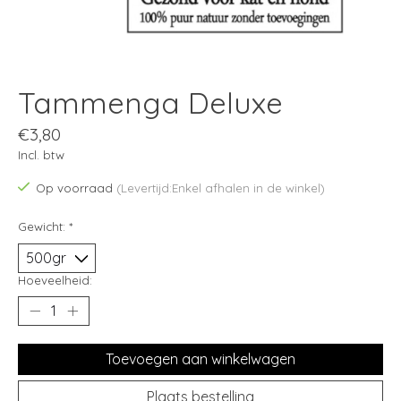
Tammenga Deluxe
€3,80
Incl. btw
Op voorraad
(Levertijd:Enkel afhalen in de winkel)
Gewicht:
*
Hoeveelheid:
Toevoegen aan winkelwagen
Plaats bestelling