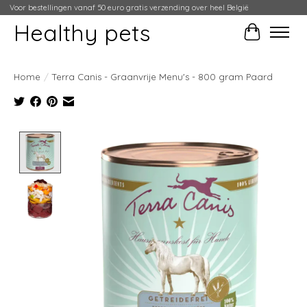
Voor bestellingen vanaf 50 euro gratis verzending over heel België
Healthy pets
Winkelwag
Home
/
Terra Canis - Graanvrije Menu's - 800 gram Paard
Product image slideshow Items