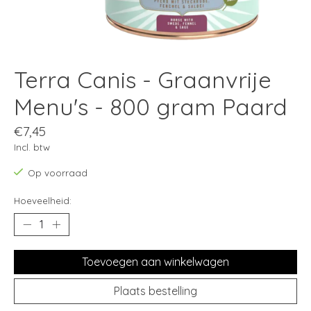
Terra Canis - Graanvrije
Menu's - 800 gram Paard
€7,45
Incl. btw
Op voorraad
Hoeveelheid:
Toevoegen aan winkelwagen
Plaats bestelling