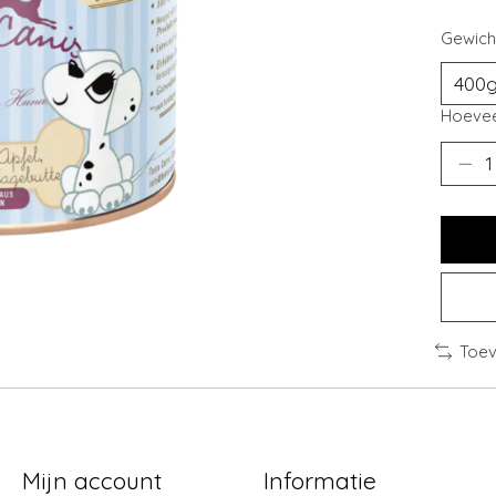
Gewich
Hoevee
Toev
Mijn account
Informatie